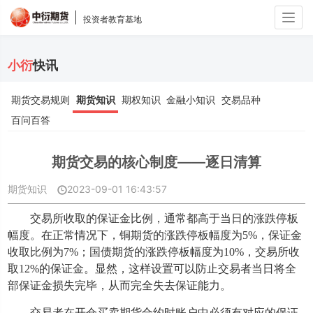
Togg
投资者教育基地
navig
小衍
快讯
期货交易规则
期货知识
期权知识
金融小知识
交易品种
百问百答
期货交易的核心制度——逐日清算
期货知识
2023-09-01 16:43:57
交易所收取的保证金比例，通常都高于当日的涨跌停板
幅度。在正常情况下，铜期货的涨跌停板幅度为5%，保证金
收取比例为7%；国债期货的涨跌停板幅度为10%，交易所收
取12%的保证金。显然，这样设置可以防止交易者当日将全
部保证金损失完毕，从而完全失去保证能力。
交易者在开仓买卖期货合约时账户中必须有对应的保证