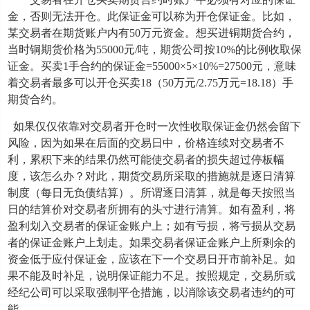
金，否则无法开仓。此保证金可以称为开仓保证金。比如，
某交易者在期货账户内有50万元资金。想买进铜期货合约，
当时铜期货价格为55000元/吨，期货公司按10%的比例收取保
证金。买卖1手合约的保证金=55000×5×10%=27500元，意味
着交易者最多可以开仓买卖18（50万元/2.75万元=18.18）手
期货合约。
如果仅仅依靠对交易者开仓时一次性收取保证金仍然会留下
风险，因为如果在后面的交易日中，价格连续对交易者不
利，累积下来的结果仍然可能使交易者的损失超过停板幅
度，该怎么办？对此，期货交易所采取的措施就是逐日清算
制度（每日无负债结算）。所谓逐日清算，就是每天按照当
日的结算价对交易者所拥有的头寸进行清算。如有盈利，将
盈利划入交易者的保证金账户上；如有亏损，将亏损从交易
者的保证金账户上划走。如果交易者保证金账户上所剩余的
资金低于应付保证金，应该在下一个交易日开市前补足。如
果不能及时补足，说明保证能力不足。按照规定，交易所或
经纪公司可以采取强制平仓措施，以消除该交易者违约的可
能。