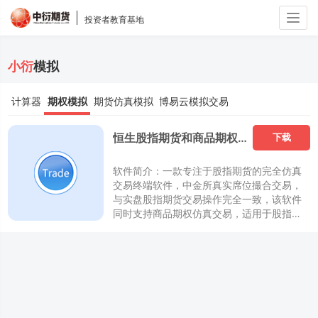
Togg
投资者教育基地
navig
小衍
模拟
计算器
期权模拟
期货仿真模拟
博易云模拟交易
恒生股指期货和商品期权模拟下单软件
下载
软件简介：一款专注于股指期货的完全仿真
交易终端软件，中金所真实席位撮合交易，
与实盘股指期货交易操作完全一致，该软件
同时支持商品期权仿真交易，适用于股指期
货实盘体验、商品期权交易体验和风险教育
的下单软件。