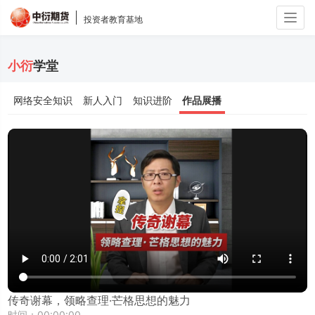
Togg
投资者教育基地
navig
小衍
学堂
网络安全知识
新人入门
知识进阶
作品展播
传奇谢幕，领略查理·芒格思想的魅力
时间：00:00:00