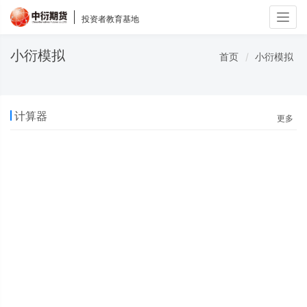
Togg
投资者教育基地
navig
小衍模拟
首页
小衍模拟
计算器
更多