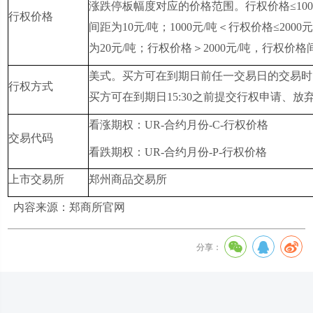
涨跌停板幅度对应的价格范围。行权价格≤100
行权价格
间距为10元/吨；1000元/吨＜行权价格≤200
为20元/吨；行权价格＞2000元/吨，行权价格
美式。买方可在到期日前任一交易日的交易时
行权方式
买方可在到期日15:30之前提交行权申请、放
看涨期权：UR-合约月份
-
C-行权价格
交易代码
看跌期权：UR-合约月份
-
P-行权价格
上市交易所
郑州商品交易所
内容来源：郑商所官网
分享：