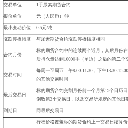
交易单位
1手尿素期货合约
报价单位
元（人民币）/吨
最小变动价位
0.5元/吨
涨跌停板幅度
与尿素期货合约涨跌停板幅度相同
标的期货合约中的连续两个近月，其后月份在
合约月份
后持仓量达到10000手（单边）之后的第二个
每周一至周五上午9:00-11:30，下午13:30-1
交易时间
的其他交易时间
标的期货合约交割月份前一个月第15个日历
最后交易日
倒数第3个交易日，以及交易所规定的其他日
到期日
同最后交易日
行权价格覆盖标的期货合约上一交易日结算价上