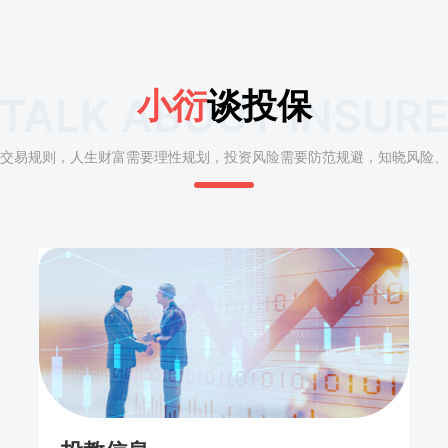
小衍
谈投保
TALK ABOUT INSUR
交易规则，人生财富需要理性规划，投资风险需要防范规避，知晓风险、