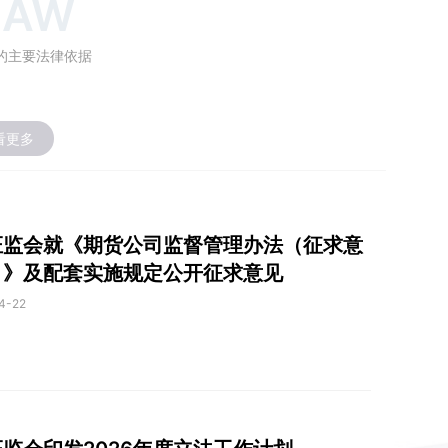
LAW
的主要法律依据
看更多
证监会就《期货公司监督管理办法（征求意
）》及配套实施规定公开征求意见
4-22