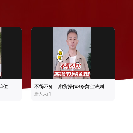
什么是期货交易单位、报价单位、合约规模
不得不知，期货操作3条黄金法则
新人入门