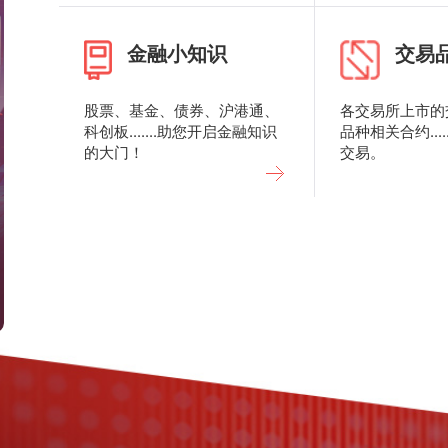
金融小知识
交易
股票、基金、债券、沪港通、
各交易所上市的
科创板.......助您开启金融知识
品种相关合约...
的大门！
交易。