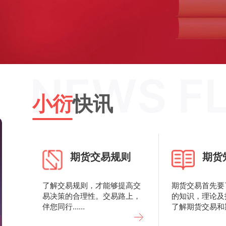
NEWS F
小衍
快讯
期货交易规则
期货
了解交易规则，才能够提高交
期货交易首先要
易决策的合理性。交易路上，
的知识，理论及
伴您同行……
了解期货交易和