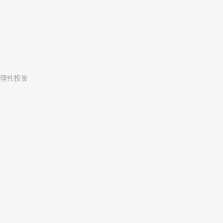
E
理性投资