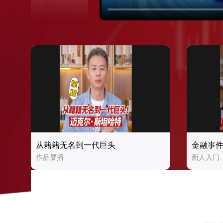
从籍籍无名到一代巨头
金融事
作品展播
新人入门