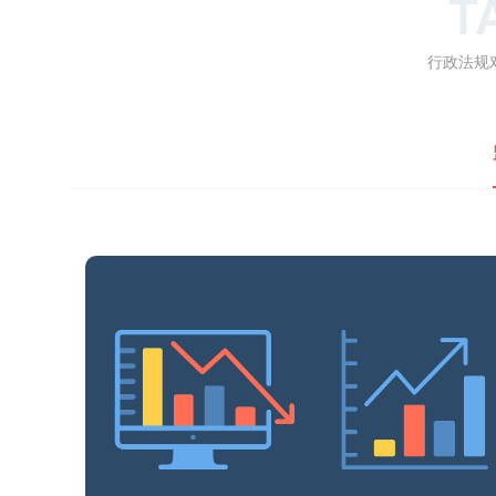
T
行政法规