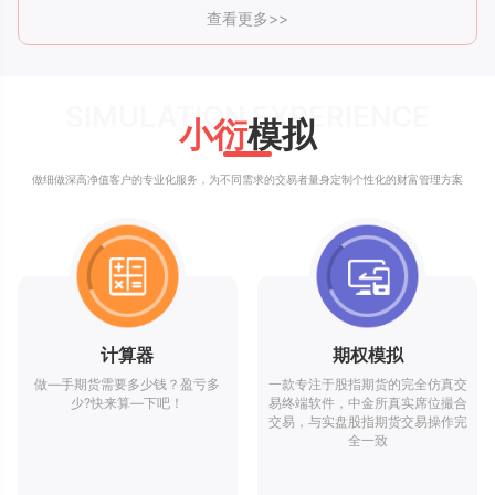
查看更多>>
SIMULATION EXPERIENCE
小衍
模拟
做细做深高净值客户的专业化服务，为不同需求的交易者量身定制个性化的财富管理方案
计算器
期权模拟
做—手期货需要多少钱？盈亏多
一款专注于股指期货的完全仿真交
少?快来算—下吧！
易终端软件，中金所真实席位撮合
交易，与实盘股指期货交易操作完
全一致