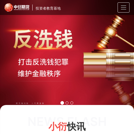
Togg
投资者教育基地
navig
NEWS FLASH
小衍
快讯