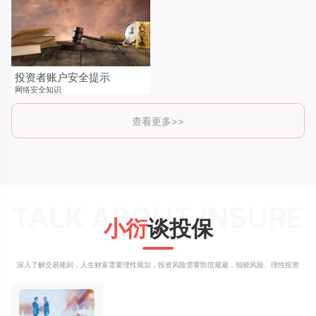
投资者账户安全提示
网络安全知识
查看更多>>
TALK ABOUT INSURE
小衍
谈投保
深入了解交易规则，人生财富需要理性规划，投资风险需要防范规避，知晓风险、理性投资