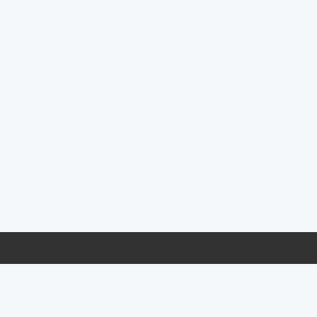
小衍快讯
小衍学堂
小衍谈投保
小衍