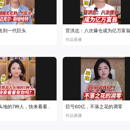
名到一代巨头
官洪志：八次爆仓成为亿万富
作品展播
巨亏60亿，不落之花的凋零
迟早出人头地的7种人，快来看看你有吗
作品展播