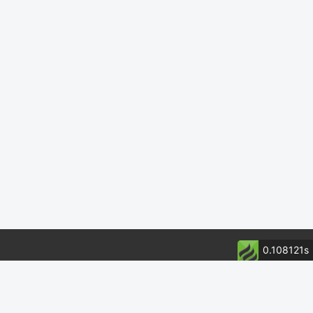
0.108121s
关注我们
/企业QQ:4006881117