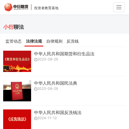
Togg
投资者教育基地
navig
小衍
聊法
监管动态
法律法规
自律规则
反洗钱
中华人民共和国期货和衍生品法
2023-08-29
中华人民共和国民法典
2023-08-29
中华人民共和国反洗钱法
2024-11-12