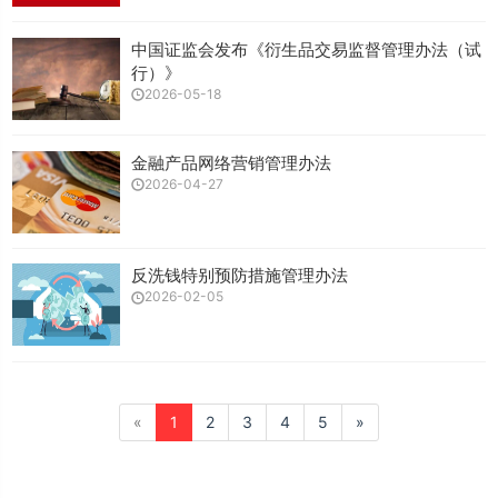
中国证监会发布《衍生品交易监督管理办法（试
行）》
2026-05-18
金融产品网络营销管理办法
2026-04-27
反洗钱特别预防措施管理办法
2026-02-05
«
1
2
3
4
5
»