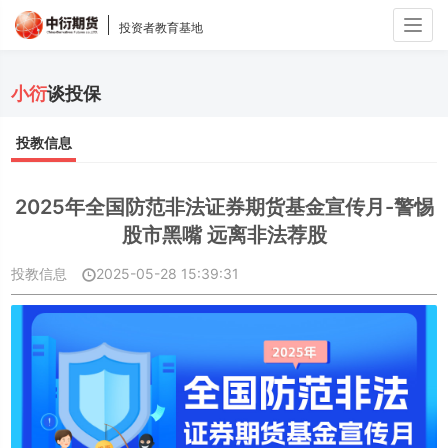
Togg
投资者教育基地
navig
小衍
谈投保
投教信息
2025年全国防范非法证券期货基金宣传月-警惕
股市黑嘴 远离非法荐股
投教信息
2025-05-28 15:39:31