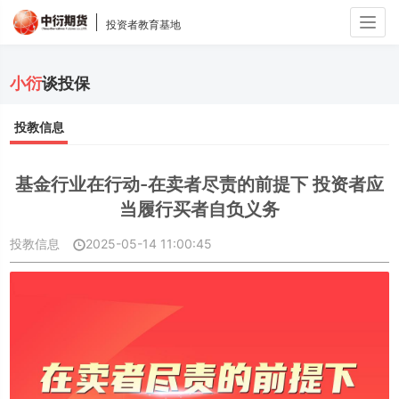
Togg
投资者教育基地
navig
小衍
谈投保
投教信息
基金行业在行动-在卖者尽责的前提下 投资者应
当履行买者自负义务
投教信息
2025-05-14 11:00:45