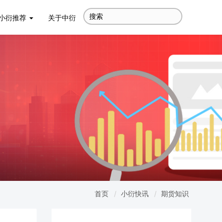
小衍推荐
关于中衍
首页
小衍快讯
期货知识