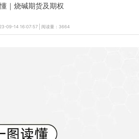
懂｜烧碱期货及期权
09-14 16:07:57
阅读量：3664